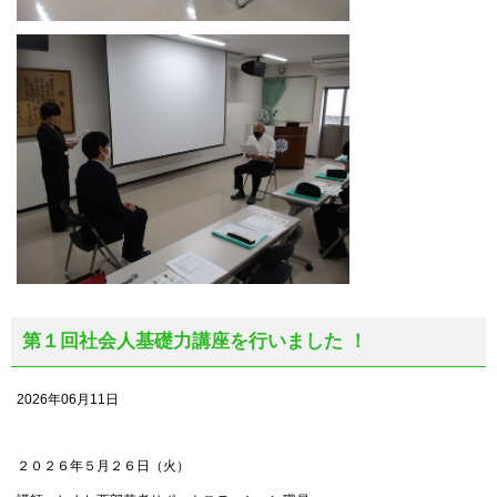
第１回社会人基礎力講座を行いました ！
2026年06月11日
２０２６年５月２６日（火）