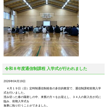
令和８年度通信制課程 入学式が行われました
2026年04月19日
４月１９日（日）定時制通信制校舎の多目的教室で、通信制課程前期入学
式を行いました。
澄み切った春の陽射しの中、来賓の方々をお迎えし、３４人の新入生が式に
臨み、前期入学式を
無事に執り行うことができました。