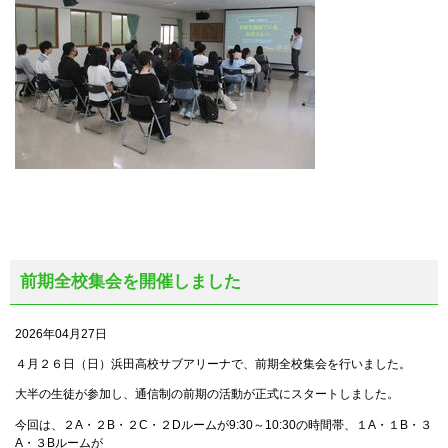
前期全校集会を開催しました
2026年04月27日
４月２６日（日）浜田高校サブアリーナで、前期全校集会を行いました。
大半の生徒が参加し、通信制の前期の活動が正式にスタートしました。
今回は、２A・２B・２C・２Dルームが9:30～10:30の時間帯、１A・１B・３
A・３Bルームが