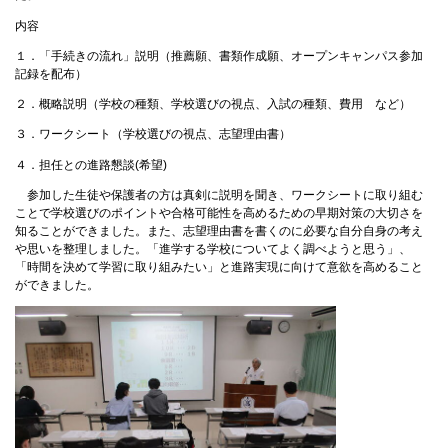
内容
１．「手続きの流れ」説明（推薦願、書類作成願、オープンキャンパス参加
記録を配布）
２．概略説明（学校の種類、学校選びの視点、入試の種類、費用 など）
３．ワークシート（学校選びの視点、志望理由書）
４．担任との進路懇談(希望)
参加した生徒や保護者の方は真剣に説明を聞き、ワークシートに取り組む
ことで学校選びのポイントや合格可能性を高めるための早期対策の大切さを
知ることができました。また、志望理由書を書くのに必要な自分自身の考え
や思いを整理しました。「進学する学校についてよく調べようと思う」、
「時間を決めて学習に取り組みたい」と進路実現に向けて意欲を高めること
ができました。