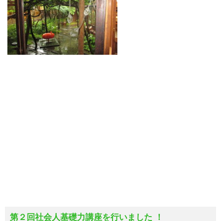
第２回社会人基礎力講座を行いました ！