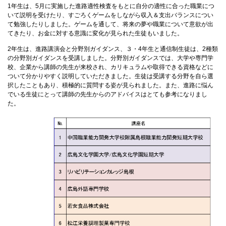
1年生は、5月に実施した進路適性検査をもとに自分の適性に合った職業につ
いて説明を受けたり、すごろくゲームをしながら収入＆支出バランスについ
て勉強したりしました。ゲームを通して、将来の夢や職業について意欲が出
てきたり、お金に対する意識に変化が見られた生徒もいました。
2年生は、進路講演会と分野別ガイダンス、３・4年生と通信制生徒は、2種類
の分野別ガイダンスを受講しました。分野別ガイダンスでは、大学や専門学
校、企業から講師の先生が来校され、カリキュラムや取得できる資格などに
ついて分かりやすく説明していただきました。生徒は受講する分野を自ら選
択したこともあり、積極的に質問する姿が見られました。また、進路に悩ん
でいる生徒にとって講師の先生からのアドバイスはとても参考になりまし
た。