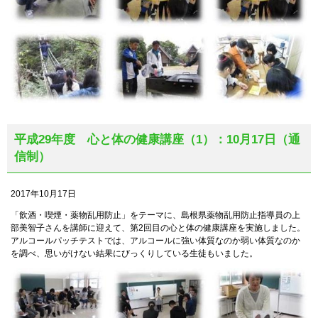
平成29年度 心と体の健康講座（1）：10月17日（通
信制）
2017年10月17日
「飲酒・喫煙・薬物乱用防止」をテーマに、島根県薬物乱用防止指導員の上
部美智子さんを講師に迎えて、第2回目の心と体の健康講座を実施しました。
アルコールパッチテストでは、アルコールに強い体質なのか弱い体質なのか
を調べ、思いがけない結果にびっくりしている生徒もいました。