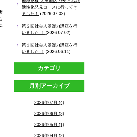
地域巡検 大田地区 歴史と地域
活性化発見コースに行ってき
実
ました！
(2026.07.02)
も
に
第２回社会人基礎力講座を行
いました ！
(2026.07.02)
第１回社会人基礎力講座を行
いました ！
(2026.06.11)
カテゴリ
月別アーカイブ
2026年07月 (4)
2026年06月 (3)
2026年05月 (1)
2026年04月 (2)