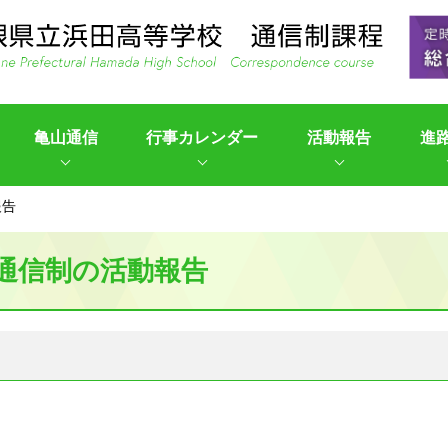
亀山通信
行事カレンダー
活動報告
進
報告
通信制の活動報告