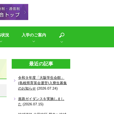
路状況
入学のご案内
最近の記事
令和９年度「大阪学生会館」
(島根県育英会運営)入寮生募集
のお知らせ
(2026.07.24)
進路ガイダンスを実施しまし
た
(2026.07.15)