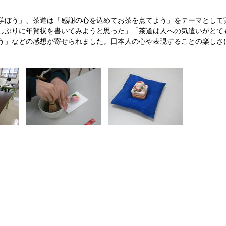
学ぼう」、茶道は「感謝の心を込めてお茶を点てよう」をテーマとして
しぶりに年賀状を書いてみようと思った」「茶道は人への気遣いがとて
う」などの感想が寄せられました。日本人の心や表現することの楽しさ