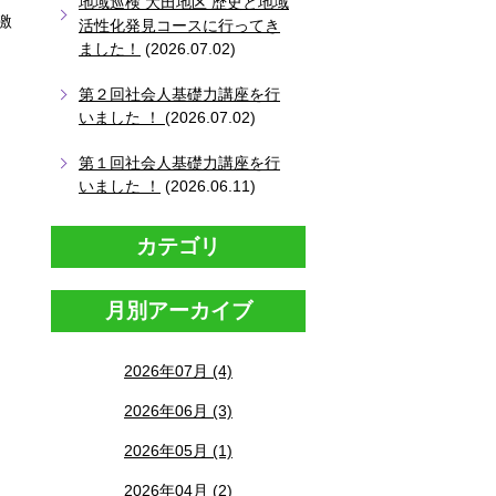
地域巡検 大田地区 歴史と地域
激
活性化発見コースに行ってき
ました！
(2026.07.02)
第２回社会人基礎力講座を行
いました ！
(2026.07.02)
第１回社会人基礎力講座を行
いました ！
(2026.06.11)
カテゴリ
月別アーカイブ
2026年07月 (4)
2026年06月 (3)
2026年05月 (1)
2026年04月 (2)