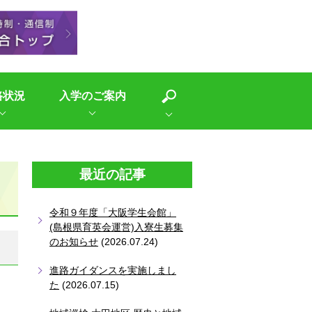
路状況
入学のご案内
最近の記事
令和９年度「大阪学生会館」
(島根県育英会運営)入寮生募集
のお知らせ
(2026.07.24)
進路ガイダンスを実施しまし
た
(2026.07.15)