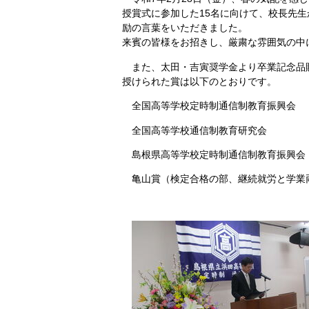
授賞式に参加した15名に向けて、校長先
励の言葉をいただきました。
来賓の皆様をお招きし、厳粛な雰囲気の中
また、太田・吉寅奨学金より卒業記念品
授けられた賞は以下のとおりです。
全国高等学校定時制通信制教育振興会
全国高等学校通信制教育研究会 
島根県高等学校定時制通信制教育振興会
亀山賞（検定合格の部、継続就労と学業