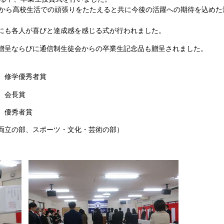
生から高校生活での頑張りをたたえると共に今後の活躍への期待を込めた
にも各人が喜びと達成感を感じる式が行われました。
贈呈ならびに通信制生徒会からの卒業生記念品も贈呈されました。
 修学優秀者賞
会長賞
 優秀者賞
両立の部、スポーツ・文化・芸術の部）