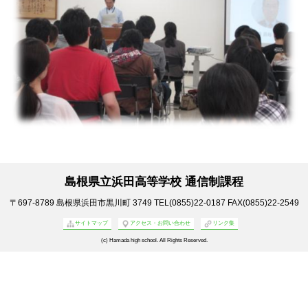
島根県立浜田高等学校 通信制課程
〒697-8789
島根県浜田市黒川町 3749
TEL(0855)22-0187
FAX(0855)22-2549
サイトマップ
アクセス・お問い合わせ
リンク集
(c) Hamada high school. All Rights Reserved.