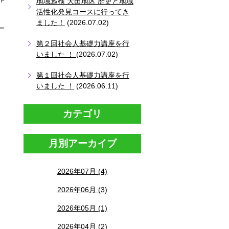
地域巡検 大田地区 歴史と地域
活性化発見コースに行ってき
ました！
(2026.07.02)
ー
第２回社会人基礎力講座を行
いました ！
(2026.07.02)
第１回社会人基礎力講座を行
いました ！
(2026.06.11)
カテゴリ
月別アーカイブ
2026年07月 (4)
2026年06月 (3)
2026年05月 (1)
2026年04月 (2)