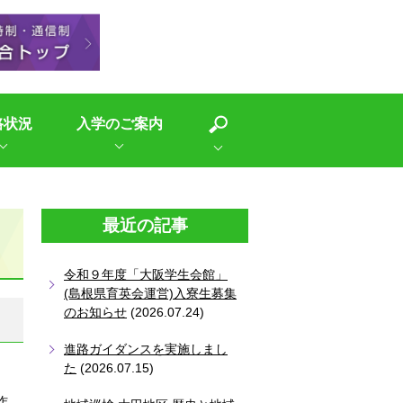
路状況
入学のご案内
最近の記事
令和９年度「大阪学生会館」
(島根県育英会運営)入寮生募集
のお知らせ
(2026.07.24)
進路ガイダンスを実施しまし
た
(2026.07.15)
作