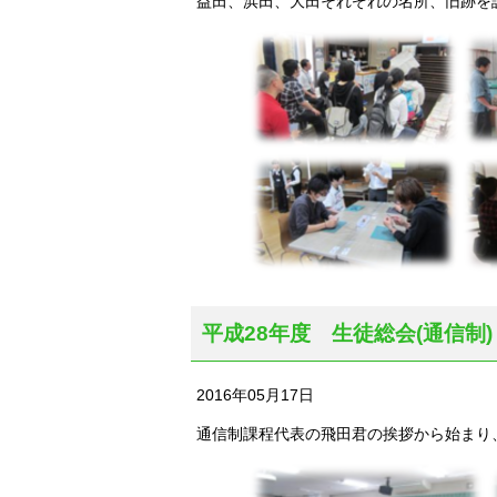
益田、浜田、大田それぞれの名所、旧跡を
平成28年度 生徒総会(通信制)
2016年05月17日
通信制課程代表の飛田君の挨拶から始まり