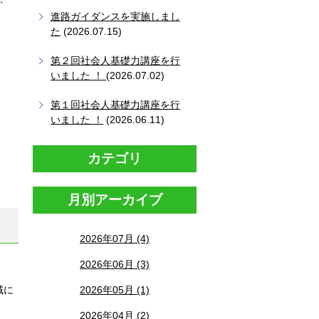
進路ガイダンスを実施しまし
た
(2026.07.15)
第２回社会人基礎力講座を行
いました ！
(2026.07.02)
第１回社会人基礎力講座を行
いました ！
(2026.06.11)
カテゴリ
月別アーカイブ
2026年07月 (4)
2026年06月 (3)
2026年05月 (1)
域に
。
2026年04月 (2)