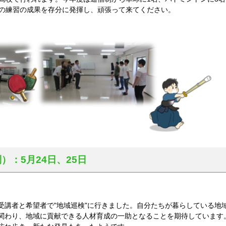
頃の練習の成果を存分に発揮し、頑張って来てください。
）：5月24日、25日
受講者と希望者で"地域巡検"に行きました。自分たちが暮らしている地
関わり、地域に貢献できる人材育成の一助となることを期待しています