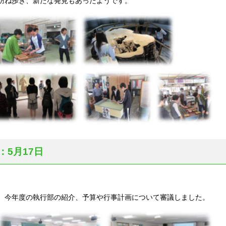
訪ね歩き、新たな発見もあったようです。
：5月17日
、今年度の執行部の紹介、予算や行事計画について審議しました。