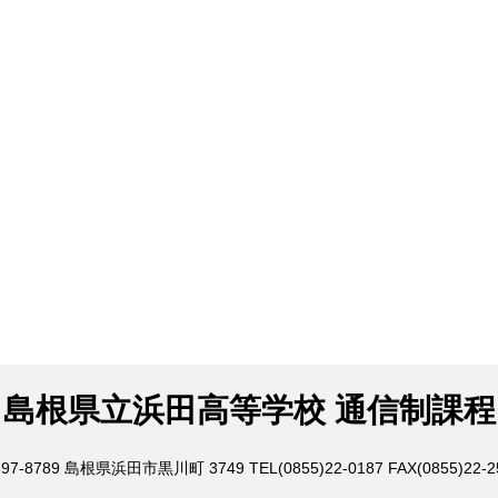
島根県立浜田高等学校 通信制課程
97-8789
島根県浜田市黒川町 3749
TEL(0855)22-0187
FAX(0855)22-2