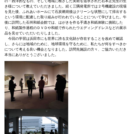
の・西洋的なもの、そして地域に根ざした美術を追求された石本正先生の生
き様について教えていただきました。続く三隅発電所では２号機建設の現場
を見た後、ふれあいホールにて石炭燃焼後はクリーンな状態にして排出する
という環境に配慮した取り組みが行われていることについて学びました。午
後に訪問した石州和紙会館では、はがきを作る手漉き和紙体験に挑戦した
り、和紙製作過程のＤＶＤや和紙で作られたウエディングドレスなどの展示
品を見せていただいたりしました。
今回の学習は浜田市にも世界に誇る文化財が存在することを改めて確認
し、さらには地域のために、地球環境を守るために、私たちが何をすべきか
について考える良い機会となりました。訪問先施設の方々、ご協力いただき
本当にありがとうございました。