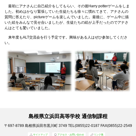
最初にアナさんに自己紹介をしてもらい、その後Harry potterゲームをしま
した。初めはかなり緊張していた生徒たちも徐々に慣れてきて、アナさんの
質問に答えたり、pictureゲームを楽しんでいました。最後に、ゲーム中に描
いた絵をみんなで見せ合いましたが、生徒たちの絵が上手だったのでアナさ
んはとても驚いていました。
来年度もALT交流会を行う予定です。興味がある人はぜひ参加してくださ
い。
島根県立浜田高等学校 通信制課程
〒697-8789
島根県浜田市黒川町 3749
TEL(0855)22-0187
FAX(0855)22-2549
サイトマップ
アクセス・お問い合わせ
リンク集