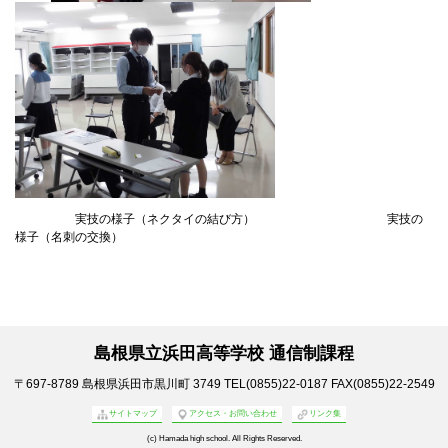
実技の様子（ネクタイの結び方） 実技の
様子（名刺の交換）
島根県立浜田高等学校 通信制課程
〒697-8789
島根県浜田市黒川町 3749
TEL(0855)22-0187
FAX(0855)22-2549
サイトマップ
アクセス・お問い合わせ
リンク集
(c) Hamada high school. All Rights Reserved.