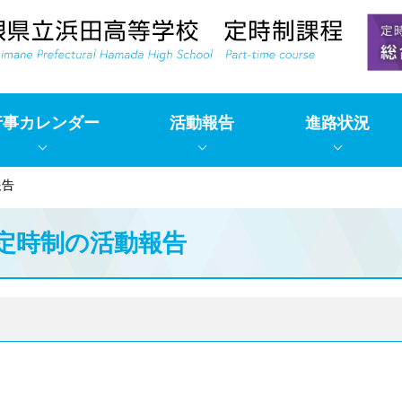
行事カレンダー
活動報告
進路状況
報告
定時制の活動報告