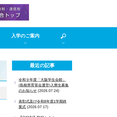
入学のご案内
最近の記事
令和９年度「大阪学生会館」
(島根県育英会運営)入寮生募集
のお知らせ
(2026.07.24)
表彰式及び令和8年度1学期終
業式
(2026.07.17)