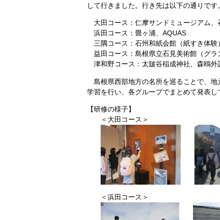
して行きました。行き先は以下の通りです
大田コース：仁摩サンドミュージアム、
浜田コース：畳ヶ浦、AQUAS
三隅コース：石州和紙会館（紙すき体験
益田コース：島根県立石見美術館（グラ
津和野コース：太皷谷稲成神社、森鴎外
島根県西部地方の名所を巡ることで、地
学習を行い、各グループでまとめて発表し
【研修の様子】
＜大田コース＞
＜浜田コース＞