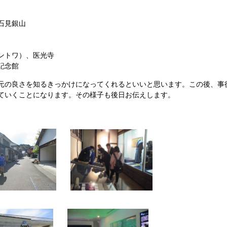
。
石見銀山
）
ントワ）、医光寺
記念館
元の良さを知るきっかけになってくれるといいと思います。この後、事
ていくことになります。その様子も後日お伝えします。