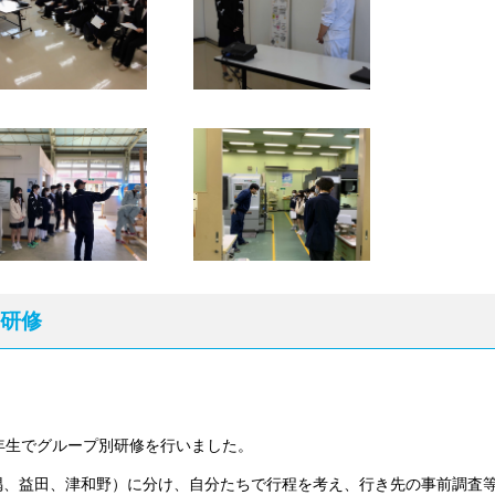
研修
年生でグループ別研修を行いました。
、益田、津和野）に分け、自分たちで行程を考え、行き先の事前調査