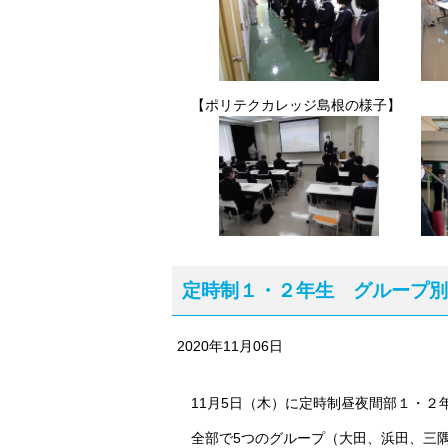
【ポリテクカレッジ島根の様子】
定時制１・２年生 グループ別
2020年11月06日
11月5日（木）に定時制昼夜間部１・２
全部で5つのグループ（大田、浜田、三隅