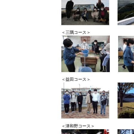
＜三隅コース＞
＜益田コース＞
＜津和野コース＞