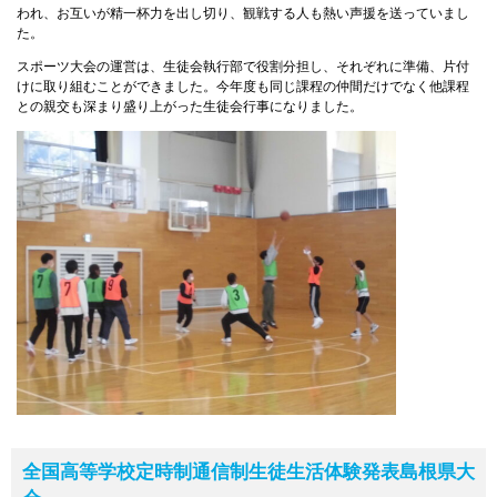
われ、お互いが精一杯力を出し切り、観戦する人も熱い声援を送っていまし
た。
スポーツ大会の運営は、生徒会執行部で役割分担し、それぞれに準備、片付
けに取り組むことができました。今年度も同じ課程の仲間だけでなく他課程
との親交も深まり盛り上がった生徒会行事になりました。
全国高等学校定時制通信制生徒生活体験発表島根県大