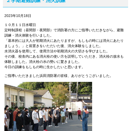
２学期避難訓練・消火訓練
2023年10月18日
１０月１１日水曜日
定時制課程（昼間部・夜間部）で消防署の方にご指導いただきながら、避難
訓練・消火体験を行いました。
「基本的には大人が初期消火にあたりますが、もしもの時には消火にあたり
ましょう。」と前置きをいただいた後、消火体験をしました。
水消火器を使用して、使用方法や初期消火の大切さを学びました。
その後、校舎内にある消火栓の使い方を説明していただき、消火栓の放水も
体験しました。消火栓の水の勢いに驚きました。
今日の訓練をもしもの時に生かしたいと思います。
ご指導いただきました浜田消防署の皆様、ありがとうございました。