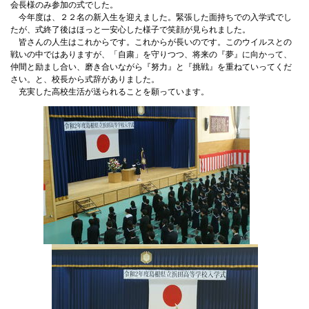
会長様のみ参加の式でした。
今年度は、２２名の新入生を迎えました。緊張した面持ちでの入学式でし
たが、式終了後はほっと一安心した様子で笑顔が見られました。
皆さんの人生はこれからです。これからが長いのです。このウイルスとの
戦いの中ではありますが、「自粛」を守りつつ、将来の『夢』に向かって、
仲間と励まし合い、磨き合いながら『努力』と『挑戦』を重ねていってくだ
さい。と、校長から式辞がありました。
充実した高校生活が送られることを願っています。