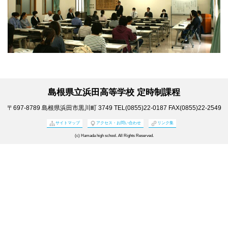
島根県立浜田高等学校 定時制課程
〒697-8789
島根県浜田市黒川町 3749
TEL(0855)22-0187
FAX(0855)22-2549
サイトマップ
アクセス・お問い合わせ
リンク集
(c) Hamada high school. All Rights Reserved.