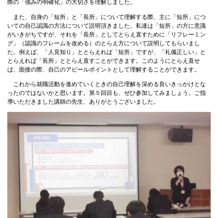
際の「強みの明確化」の大切さを理解しました。
また、自身の「短所」と「長所」について理解する際、主に「短所」につ
いての自己認識の方法について説明頂きました。私達は「短所」の方に意識
がいきがちですが、それを「長所」としてとらえ直すために「リフレーミン
グ」（認識のフレームを改める）のとらえ方について説明してもらいまし
た。例えば、「人見知り」ととらえれば「短所」ですが、「礼儀正しい」と
とらえれば「長所」ととらえ直すことができます。このようにとらえ直せ
ば、面接の際、自己のアピールポイントとして理解することができます。
これから就職活動を進めていくときの自己理解を深める良いきっかけとな
ったのではないかと思います。第５回目も、ぜひ参加してみましょう。ご指
導いただきました講師の先生、ありがとうございました。