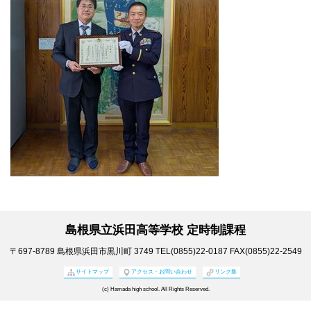
島根県立浜田高等学校 定時制課程
〒697-8789
島根県浜田市黒川町 3749
TEL(0855)22-0187
FAX(0855)22-2549
サイトマップ
アクセス・お問い合わせ
リンク集
(c) Hamada high school. All Rights Reserved.