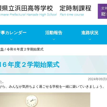
行事カレンダー
活動報告
進路状況
報告
/
令和６年度２学期始業式
和６年度２学期始業式
2024年09月
た。
がら、みんなが気持ちよく過ごせる学校を一緒に築いていきましょう。