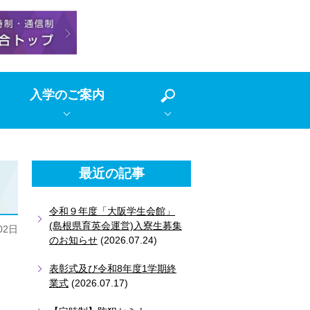
入学のご案内
最近の記事
令和９年度「大阪学生会館」
(島根県育英会運営)入寮生募集
02日
のお知らせ
(2026.07.24)
表彰式及び令和8年度1学期終
業式
(2026.07.17)