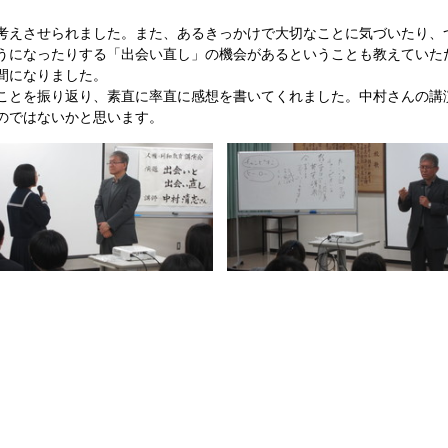
考えさせられました。また、あるきっかけで大切なことに気づいたり、
うになったりする「出会い直し」の機会があるということも教えていた
間になりました。
ことを振り返り、素直に率直に感想を書いてくれました。中村さんの講
のではないかと思います。