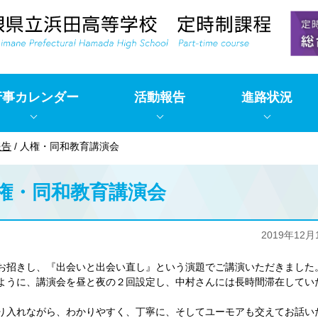
行事カレンダー
活動報告
進路状況
報告
/
人権・同和教育講演会
権・同和教育講演会
2019年12月
してお招きし、『出会いと出会い直し』という演題でご講演いただきました
ように、講演会を昼と夜の２回設定し、中村さんには長時間滞在してい
り入れながら、わかりやすく、丁寧に、そしてユーモアも交えてお話い