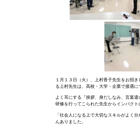
１月１３日（火）、上村香子先生をお招き
る上村先生は、高校・大学・企業で接遇に
よく耳にする『挨拶、身だしなみ、言葉遣
研修を行ってこられた先生からインパクト
「社会人になる上で大切なスキルがよく分
んありました。