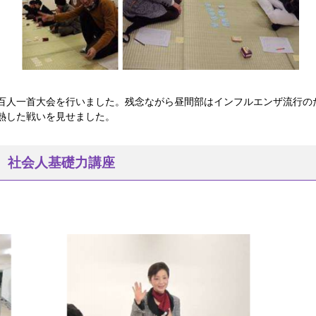
百人一首大会を行いました。残念ながら昼間部はインフルエンザ流行の
熱した戦いを見せました。
 社会人基礎力講座