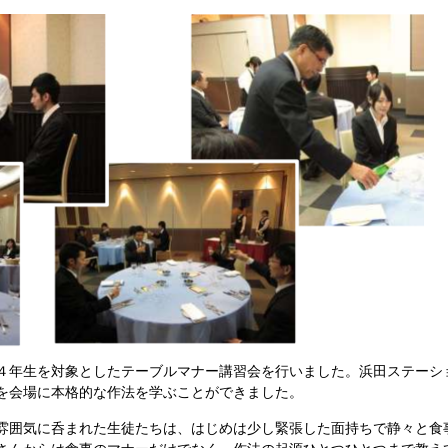
４年生を対象としたテーブルマナー講習会を行いました。浜田ステーシ
を会場に本格的な作法を学ぶことができました。
雰囲気に呑まれた生徒たちは、はじめは少し緊張した面持ちで静々と食