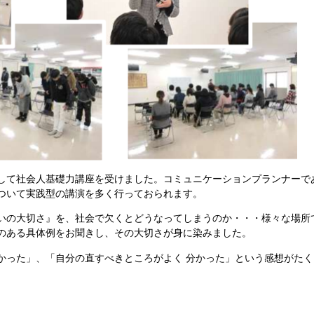
して社会人基礎力講座を受けました。コミュニケーションプランナーで
ついて実践型の講演を多く行っておられます。
いの大切さ』を、社会で欠くとどうなってしまうのか・・・様々な場所
のある具体例をお聞きし、その大切さが身に染みました。
かった」、「自分の直すべきところがよく 分かった」という感想がたく