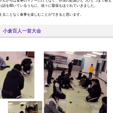
さんからは食事のマナーだけでなく、作法の起源ひとつひとつまで教え
お話を聞いているうちに、徐々に緊張もほぐれていきました。
えることなく食事を楽しむことができると思います。
 小倉百人一首大会