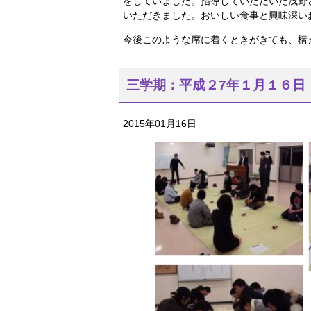
をしていました。指導していただいた浅野
いただきました。おいしい食事と興味深い
今後このような席に着くときがきても、構
三学期：平成２7年１月１６日
2015年01月16日