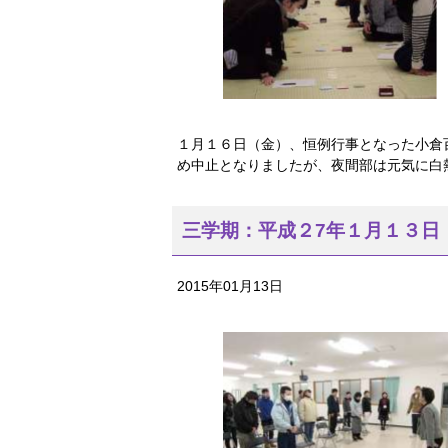
１月１６日（金）、恒例行事となった小倉
め中止となりましたが、夜間部は元気に白
三学期：平成２7年１月１３日
2015年01月13日