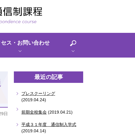
クセス・お問い合わせ
最近の記事
通
プレスクーリング
(2019.04.24)
前期全校集会
(2019.04.21)
29日
、
平成３１年度 通信制入学式
(2019.04.14)