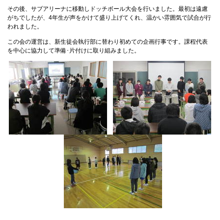
その後、サブアリーナに移動しドッチボール大会を行いました。最初は遠慮
がちでしたが、4年生が声をかけて盛り上げてくれ、温かい雰囲気で試合が行
われました。
この会の運営は、新生徒会執行部に替わり初めての企画行事です。課程代表
を中心に協力して準備･片付けに取り組みました。