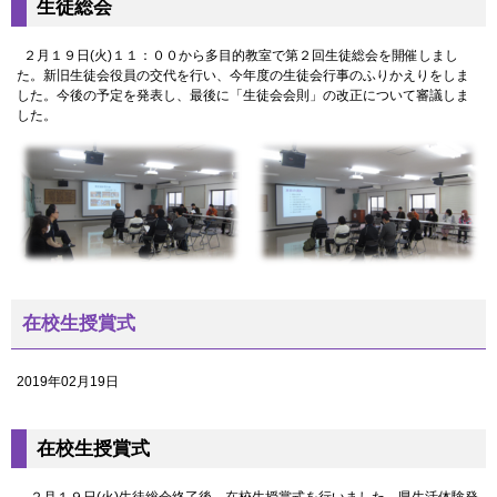
生徒総会
２月１９日(火)１１：００から多目的教室で第２回生徒総会を開催しまし
た。新旧生徒会役員の交代を行い、今年度の生徒会行事のふりかえりをしま
した。今後の予定を発表し、最後に「生徒会会則」の改正について審議しま
した。
在校生授賞式
2019年02月19日
在校生授賞式
２月１９日(火)生徒総会終了後、在校生授賞式を行いました。県生活体験発