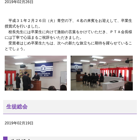
2019年02月26日
平成３１年２月２６日（火）青空の下、４名の来賓をお迎えして、卒業生
授賞式を行いました。
校長先生には卒業生に向けて激励の言葉をかけていただき、ＰＴＡ会長様
には丁寧で心温まるご祝辞をいただきました。
受賞者はじめ卒業生たちは、次への新たな旅立ちに期待を躍らせているこ
とでしょう。
生徒総会
2019年02月19日