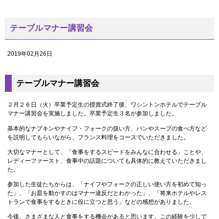
テーブルマナー講習会
2019年02月26日
テーブルマナー講習会
２月２６日（火）卒業予定生の授賞式終了後、ワシントンホテルでテーブル
マナー講習会を実施しました。卒業予定生３名が参加しました。
基本的なナプキンやナイフ・フォークの扱い方、パンやスープの食べ方など
を説明してもらいながら、フランス料理をコースでいただきました。
大切なマナーとして、「食事をするスピードをみんなに合わせる」ことや、
レディーファースト、食事中の話題についても具体的に教えていただきまし
た。
参加した生徒たちからは、「ナイフやフォークの正しい使い方を初めて知っ
た」、「お皿を動かすのはマナー違反だとわかった」、「将来ホテルやレス
トランで食事をするときに役に立つと思う」などの感想がありました。
今後、さまざまな人と食事をする機会があると思います。この経験を少しで