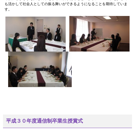
も活かして社会人としての振る舞いができるようになることを期待していま
す。
平成３０年度通信制卒業生授賞式