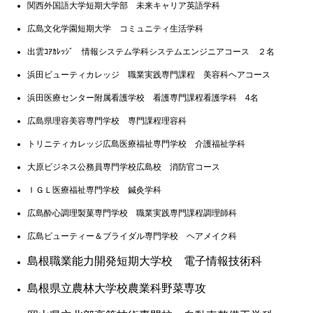
関西外国語大学短期大学部 未来キャリア英語学科
広島文化学園短期大学 コミュニティ生活学科
出雲ｺｱｶﾚｯｼﾞ 情報システム学科システムエンジニアコース ２名
浜田ビューティカレッジ 職業実践専門課程 美容科ヘアコース
浜田医療センター附属看護学校 看護専門課程看護学科 4名
広島県理容美容専門学校 専門課程理容科
トリニティカレッジ広島医療福祉専門学校 介護福祉学科
大原ビジネス公務員専門学校広島校 消防官コース
ＩＧＬ医療福祉専門学校 鍼灸学科
広島酔心調理製菓専門学校 職業実践専門課程調理師科
広島ビューティー＆ブライダル専門学校 ヘアメイク科
島根職業能力開発短期大学校 電子情報技術科
島根県立農林大学校農業科野菜専攻