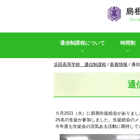
このページの本文へ
通信制課程について
時間割
現
浜田高等学校 通信制課程
/
新着情報
/
通信
在
の
通
位
置：
５月25日（火）に前期生徒総会がありまし
25名の生徒が参加しました。生徒総会の
今年度も生徒会の活気ある活動に期待して