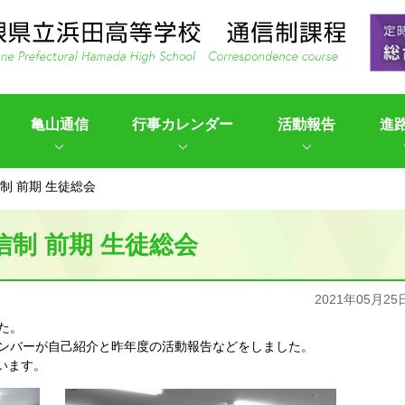
亀山通信
行事カレンダー
活動報告
進
制 前期 生徒総会
信制 前期 生徒総会
2021年05月25
た。
メンバーが自己紹介と昨年度の活動報告などをしました。
います。