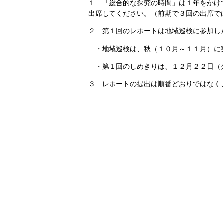
１ 「総合的な探究の時間」は１年をかけ
出席してください。（前期で３回の出席で
２ 第１回のレポートは地域巡検に参加し
・地域巡検は、秋（１０月～１１月）に
・第１回のしめきりは、１２月２２日（
３ レポートの提出は順番どおりではなく