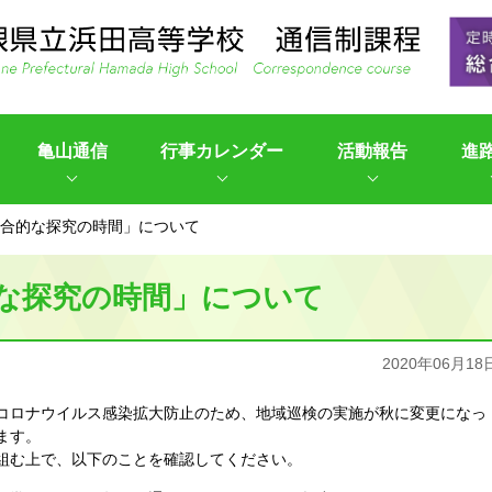
亀山通信
行事カレンダー
活動報告
進
合的な探究の時間」について
な探究の時間」について
2020年06月18
コロナウイルス感染拡大防止のため、地域巡検の実施が秋に変更になっ
ます。
組む上で、以下のことを確認してください。