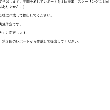
て学習します。年間を通じてレポートを３回提出、スクーリングに３回
はありません。）
た後に作成して提出してください。
実施予定です。
火）に変更します。
、第２回のレポートから作成して提出してください。