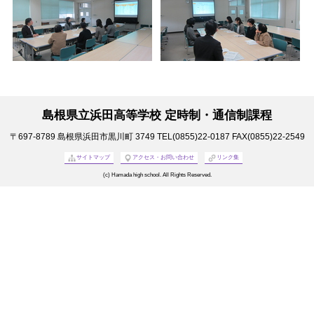
島根県立浜田高等学校 定時制・通信制課程
〒697-8789
島根県浜田市黒川町 3749
TEL(0855)22-0187
FAX(0855)22-2549
サイトマップ
アクセス・お問い合わせ
リンク集
(c) Hamada high school. All Rights Reserved.