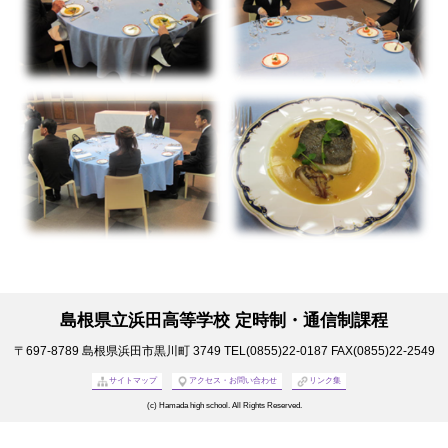
島根県立浜田高等学校 定時制・通信制課程
〒697-8789
島根県浜田市黒川町 3749
TEL(0855)22-0187
FAX(0855)22-2549
サイトマップ
アクセス・お問い合わせ
リンク集
(c) Hamada high school. All Rights Reserved.