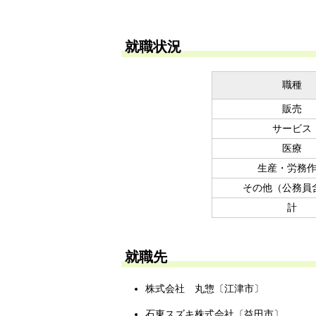
就職状況
職種
販売
サービス
医療
生産・労務
その他（公務員
計
就職先
株式会社 丸惣〔江津市〕
石東スズキ株式会社〔益田市〕