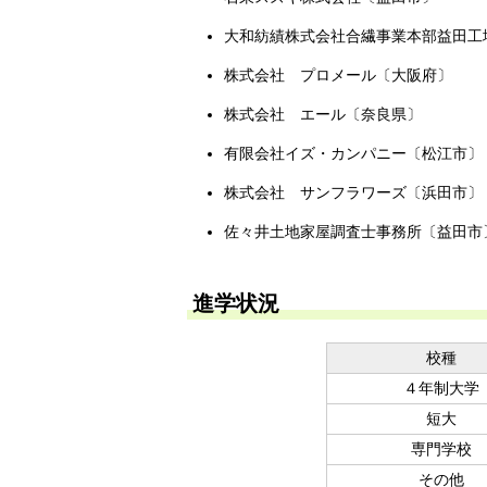
大和紡績株式会社合繊事業本部益田工
株式会社 プロメール〔大阪府〕
株式会社 エール〔奈良県〕
有限会社イズ・カンパニー〔松江市〕
株式会社 サンフラワーズ〔浜田市〕
佐々井土地家屋調査士事務所〔益田市
進学状況
校種
４年制大学
短大
専門学校
その他