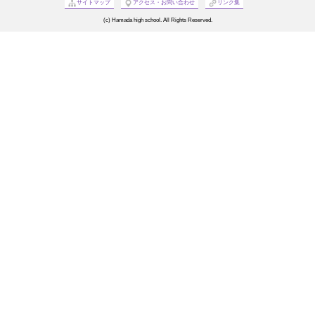
サイトマップ
アクセス・お問い合わせ
リンク集
(c) Hamada high school. All Rights Reserved.