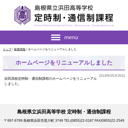
このページの本文へ
menu
現
トップ
/
新着情報
/
ホームページをリニューアルしました
在
の
ホームページをリニューアルしました
位
置：
2018年05月30日
浜田高校定時制・通信制課程のホームページをリニューアル
しました。
島根県立浜田高等学校 定時制・通信制課程
〒697-8789
島根県浜田市黒川町 3749
TEL(0855)22-0187
FAX(0855)22-2549