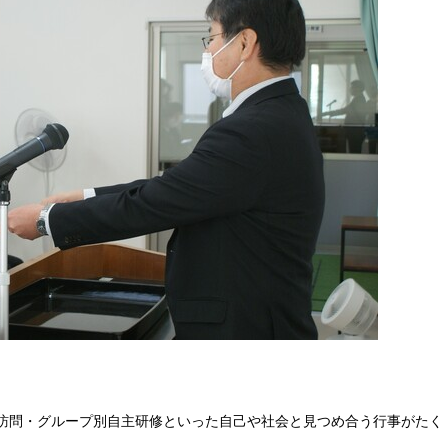
訪問・グループ別自主研修といった自己や社会と見つめ合う行事がたく