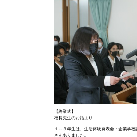
【終業式】
校長先生のお話より
１～３年生は、生活体験発表会・企業学校
さんありました。