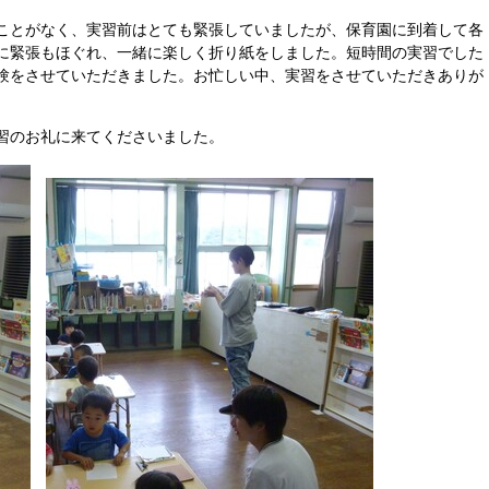
ことがなく、実習前はとても緊張していましたが、保育園に到着して各
に緊張もほぐれ、一緒に楽しく折り紙をしました。短時間の実習でした
験をさせていただきました。お忙しい中、実習をさせていただきありが
習のお礼に来てくださいました。