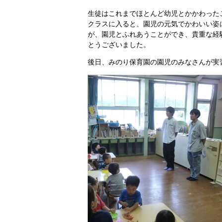
生徒はこれまでほとんど幼児とかかわった
クラスに入ると、園児の元気でかわいい姿
が、園児とふれあうことができ、貴重な経
とうございました。
後日、みのり保育園の園児のみなさんが実