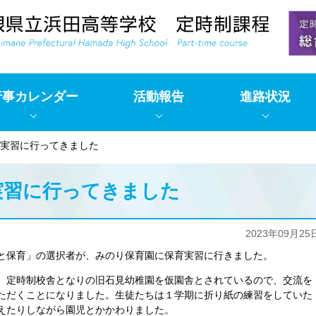
行事カレンダー
活動報告
進路状況
実習に行ってきました
実習に行ってきました
2023年09月25
と保育」の選択者が、みのり保育園に保育実習に行きました。
、定時制校舎となりの旧石見幼稚園を仮園舎とされているので、交流を
ただくことになりました。生徒たちは１学期に折り紙の練習をしていた
えたりしながら園児とかかわりました。